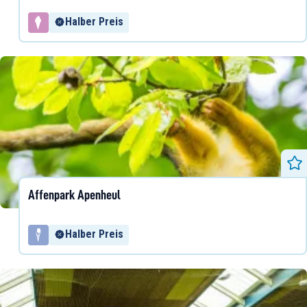
Halber Preis
Affenpark Apenheul
Halber Preis