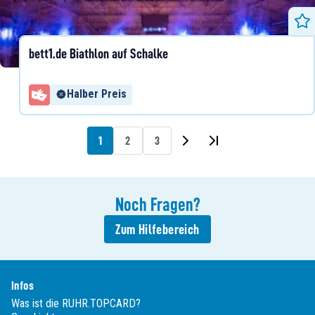
bett1.de Biathlon auf Schalke
Halber Preis
1
2
3
Noch
Fragen
?
Zum Hilfebereich
Infos
Was ist die RUHR.TOPCARD?