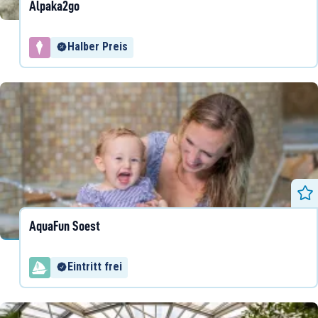
Alpaka2go
Halber Preis
AquaFun Soest
Eintritt frei