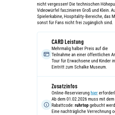
nicht vergessen! Die technischen Höhepu
Videowürfel faszinieren Groß und Klein. A
Spielerkabine, Hospitality-Bereiche, das 
sonst für Fans nicht frei zugänglich sind.
CARD Leistung
Mehrmalig halber Preis auf die
Teilnahme an einer öffentlichen A
Tour für Erwachsene und Kinder in
Eintritt zum Schalke Museum.
Zusatzinfos
Online-Reservierung
hier
erforderl
Ab dem 01.02.2026 muss mit dem
Rabattcode:
ruhrtop
gebucht werd
Eine nachträgliche Verrechnung o