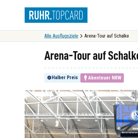
Suche
Alle Ausflugsziele
Arena-Tour auf Schalke
Arena-Tour auf Schalk
Halber Preis
Abenteuer NRW