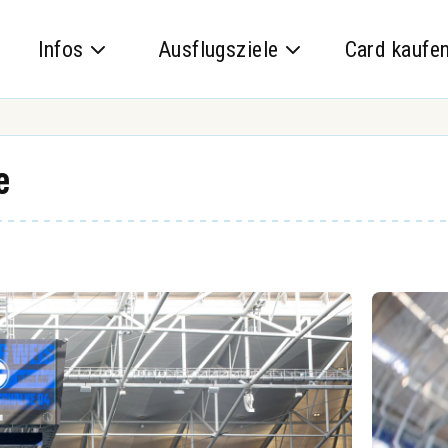
Infos
Ausflugsziele
Card kaufe
e