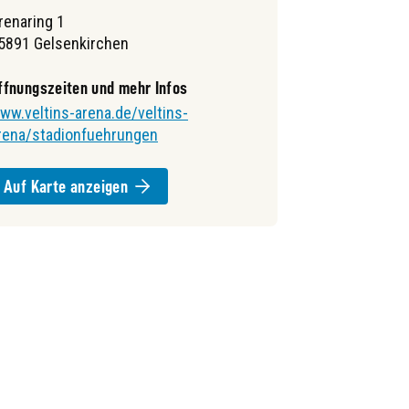
renaring 1
5891 Gelsenkirchen
ffnungszeiten und mehr Infos
ww.veltins-arena.de/veltins-
rena/stadionfuehrungen
Auf Karte anzeigen