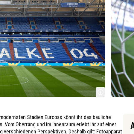
Arena auf Schalke
 modernsten Stadien Europas könnt ihr das bauliche
 Vom Oberrang und im Innenraum erlebt ihr auf einer
ig verschiedenen Perspektiven. Deshalb gilt: Fotoapparat