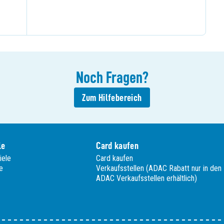
Noch
Fragen
?
Zum Hilfebereich
le
Card kaufen
iele
Card kaufen
e
Verkaufsstellen (ADAC Rabatt nur in den
ADAC Verkaufsstellen erhältlich)