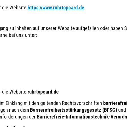
ür die Website
https://www.ruhrtopcard.de
gang zu Inhalten auf unserer Website aufgefallen oder habe
rne bei uns unter:
ür die Website
ruhrtopcard.de
 im Einklang mit den geltenden Rechtsvorschriften
barrierefre
ungen nach dem
Barrierefreiheitsstärkungsgesetz (BFSG)
und
 Anforderungen der
Barrierefreie-Informationstechnik-Verordn