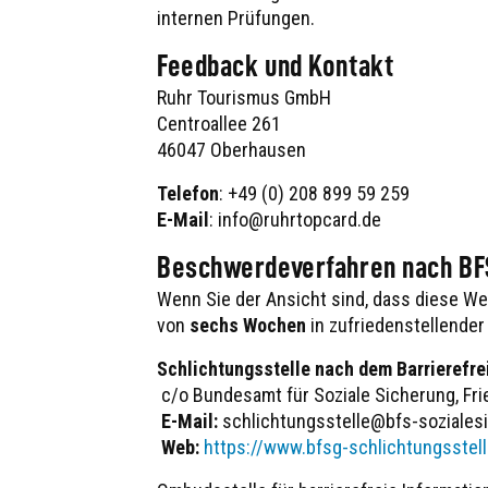
internen Prüfungen.
Feedback und Kontakt
Ruhr Tourismus GmbH
Centroallee 261
46047 Oberhausen
Telefon
: +49 (0) 208 899 59 259
E-Mail
: info@ruhrtopcard.de
Beschwerdeverfahren nach B
Wenn Sie der Ansicht sind, dass diese W
von
sechs Wochen
in zufriedenstellender
Schlichtungsstelle nach dem Barrierefr
c/o Bundesamt für Soziale Sicherung, Fri
E-Mail:
schlichtungsstelle@bfs-soziales
Web:
https://www.bfsg-schlichtungsstell