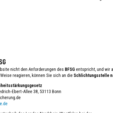
FSG
ebsite nicht den Anforderungen des
BFSG
entspricht, und wir 
 Weise reagieren, können Sie sich an die
Schlichtungsstelle 
eiheitsstärkungsgesetz
edrich-Ebert-Allee 38, 53113 Bonn
icherung.de
e.de