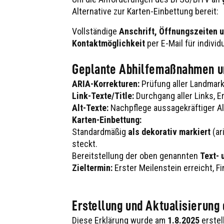
Alternative zur Karten-Einbettung bereit:
Vollständige
Anschrift, Öffnungszeiten 
Kontaktmöglichkeit
per E-Mail für individ
Geplante Abhilfemaßnahmen un
ARIA-Korrekturen:
Prüfung aller Landmark
Link-Texte/Title:
Durchgang aller Links, E
Alt-Texte:
Nachpflege aussagekräftiger Alte
Karten-Einbettung:
Standardmäßig
als dekorativ markiert
(ar
steckt.
Bereitstellung der oben genannten
Text- 
Zieltermin:
Erster Meilenstein erreicht, 
Erstellung und Aktualisierung
Diese Erklärung wurde am
1.8.2025
erstel