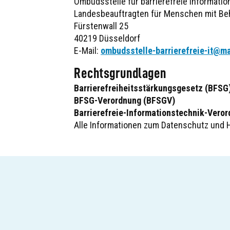
Ombudsstelle für barrierefreie Informati
Landesbeauftragten für Menschen mit Be
Fürstenwall 25
40219 Düsseldorf
E-Mail:
ombudsstelle-barrierefreie-it@m
Rechtsgrundlagen
Barrierefreiheitsstärkungsgesetz (BFSG
BFSG-Verordnung (BFSGV)
Barrierefreie-Informationstechnik-Veror
Alle Informationen zum Datenschutz und H