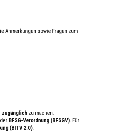
n Sie Anmerkungen sowie Fragen zum
i zugänglich
zu machen.
 der
BFSG-Verordnung (BFSGV)
. Für
ung (BITV 2.0)
.