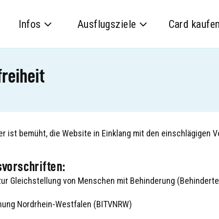
Infos
Ausflugsziele
Card kaufe
reiheit
ist bemüht, die Website in Einklang mit den einschlägigen Vor
svorschriften:
ur Gleichstellung von Menschen mit Behinderung (Behinderte
dnung Nordrhein-Westfalen (BITVNRW)