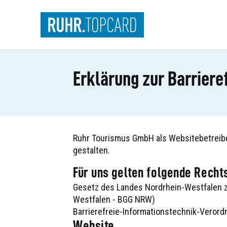
Suche
Erklärung zur Barrieref
Ruhr Tourismus GmbH als Websitebetreiber 
gestalten.
Für uns gelten folgende Recht
Gesetz des Landes Nordrhein-Westfalen z
Westfalen - BGG NRW)
Barrierefreie-Informationstechnik-Veror
Website