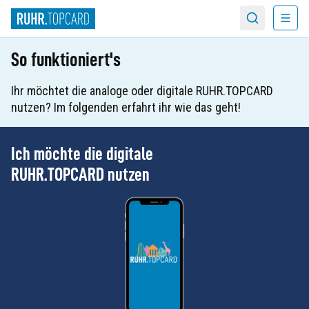
Menü
Suche
So funktioniert's
Ihr möchtet die analoge oder digitale RUHR.TOPCARD
nutzen? Im folgenden erfahrt ihr wie das geht!
Ich möchte die digitale
RUHR.TOPCARD nutzen