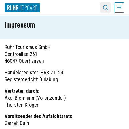
Menü
Suche
Impressum
Ruhr Tourismus GmbH
Centroallee 261
46047 Oberhausen
Handelsregister: HRB 21124
Registergericht: Duisburg
Vertreten durch:
Axel Biermann (Vorsitzender)
Thorsten Kröger
Vorsitzender des Aufsichtsrats:
Garrelt Duin