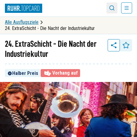
Menü
Suche
Alle Ausflugsziele
24. ExtraSchicht - Die Nacht der Industriekultur
24. ExtraSchicht - Die Nacht der
Industriekultur
Vorhang auf
Halber Preis