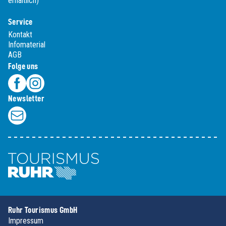
erhältlich)
Service
Kontakt
Infomaterial
AGB
Folge uns
Newsletter
Ruhr Tourismus GmbH
Impressum