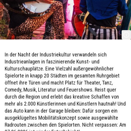
RTG/ Ravi Sejk
In der Nacht der Industriekultur verwandeln sich
Industrieanlagen in faszinierende Kunst- und
Kulturschauplätze. Eine Vielzahl außergewöhnlicher
Spielorte in knapp 20 Städten im gesamten Ruhrgebiet
öffnet ihre Türen und macht Platz für Theater, Tanz,
Comedy, Musik, Literatur und Feuershows. Reist quer
durch die Region und erlebt das kreative Schaffen von
mehr als 2.000 Künstlerinnen und Künstlern hautnah! Und
das Auto kann in der Garage bleiben: Dafür sorgen ein
ausgeklügeltes Mobilitätskonzept sowie ausgewählte
Radrouten zwischen den Spielorten. Nicht verpassen: Am